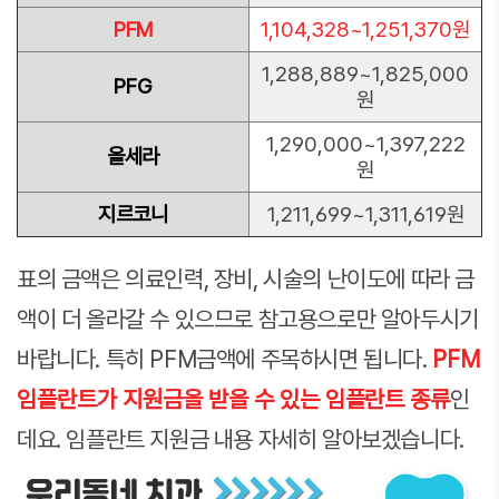
PFM
1,104,328~1,251,370원
1,288,889~1,825,000
PFG
원
1,290,000~1,397,222
올세라
원
지르코니
1,211,699~1,311,619원
표의 금액은 의료인력, 장비, 시술의 난이도에 따라 금
액이 더 올라갈 수 있으므로 참고용으로만 알아두시기
바랍니다. 특히 PFM금액에 주목하시면 됩니다.
PFM
임플란트가 지원금을 받을 수 있는 임플란트 종류
인
데요. 임플란트 지원금 내용 자세히 알아보겠습니다.