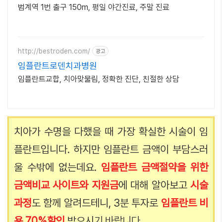
범계역 1번 출구 150m, 평일 야간진료, 주말 진료
http://bestroden.com/
광고
임플란트로덴치과병원
임플란트교합, 치아맞물림, 정확한 진단, 친절한 상담
치아가 수명을 다했을 때 가장 확실한 시술이 임
플란트입니다. 하지만 임플란트 금액이 부담스러
울 수밖에 없는데요.
임플란트 금액절약을 위한
금액비교 사이트와 지원금
에 대해 알아보고
시술
과정
도 함께 알려드테니, 3분 투자로
임
플란트 비
용 70%할인
받으
시
기 바랍니다.