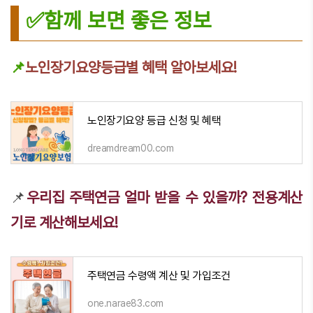
✅함께 보면 좋은 정보
📌
노인장기요양등급별 혜택 알아보세요!
노인장기요양 등급 신청 및 혜택
dreamdream00.com
📌
우리집 주택연금 얼마 받을 수 있을까? 전용계산
기로 계산해보세요!
주택연금 수령액 계산 및 가입조건
one.narae83.com