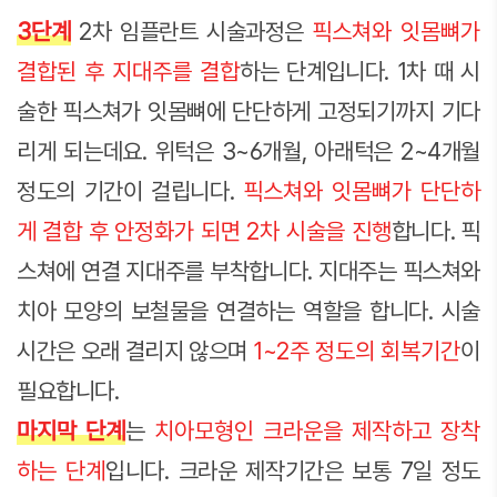
3단계
2차 임플란트 시술과정은
픽스쳐와 잇몸뼈가
결합된 후 지대주를 결합
하는 단계입니다. 1차 때 시
술한 픽스쳐가 잇몸뼈에 단단하게 고정되기까지 기다
리게 되는데요. 위턱은 3~6개월, 아래턱은 2~4개월
정도의 기간이 걸립니다.
픽스쳐와 잇몸뼈가 단단하
게 결합 후 안정화가 되면 2차 시술을 진행
합니다. 픽
스쳐에 연결 지대주를 부착합니다. 지대주는 픽스쳐와
치아 모양의 보철물을 연결하는 역할을 합니다. 시술
시간은 오래 결리지 않으며
1~2주 정도의 회복기간
이
필요합니다.
마지막 단계
는
치아모형인 크라운을 제작하고 장착
하는 단계
입니다. 크라운 제작기간은 보통 7일 정도