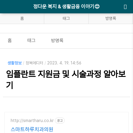
정다운 복지 & 생활금융 이야기😊
홈
태그
방명록
홈
태그
방명록
생활정보
/
정복에디터
/
2023. 4. 19. 14:56
임플란트 지원금 및 시술과정 알아보
기
http://smartharu.co.kr
광고
스마트하루치과의원