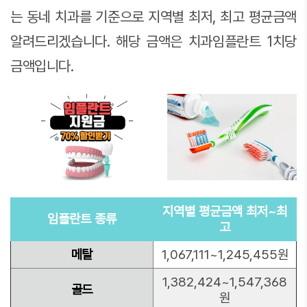
는 동네 치과를 기준으로 지역별 최저, 최고 평균금액
알려드리겠습니다. 해당 금액은 치과임플란트 1치당
금액입니다.
지역별 평균금액 최저~최
임플란트 종류
고
메탈
1,067,111~1,245,455원
1,382,424~1,547,368
골드
원