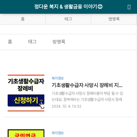
정다운 복지 & 생활금융 이야기😊
홈
태그
방명록
홈
태그
방명록
복지정보
기초생활수급자 사망시 장례비 지원 금액 대상 알아보기
기초생활수급자 사망시 장례비용이 부담 될 수 있
는데요. 정부에서는 기초생활수급자 사망시 장례
비를 지원하고 있습니다. 금액은 얼마나 되는지 누
2024. 10. 4. 13:32
가 대상자 인지 함께 알아볼게요. 자동목차 기초생
활수급자 사망시 장례비란?기초생활수급자가 사
망한 경우 검안, 운반, 화장, 매장 등 기타 장례를 진
행하는데 있어 필요한 금액을 지원하는 제도 인데
복지정보
요. 지원 되는 장례비를 장제급여라고 말합니