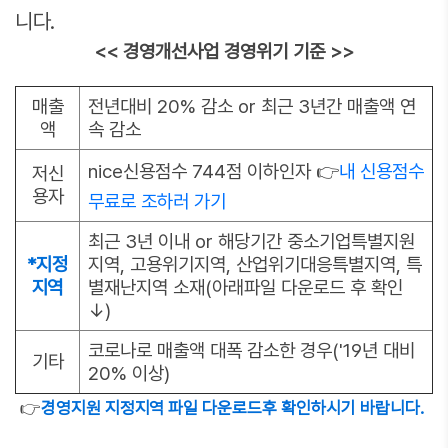
니다.
<< 경영개선사업 경영위기 기준 >>
매출
전년대비 20% 감소 or 최근 3년간 매출액 연
액
속 감소
nice신용점수 744점 이하인자 👉
내 신용점수
저신
용자
무료로 조하러 가기
최근 3년 이내 or 해당기간 중소기업특별지원
*지정
지역, 고용위기지역, 산업위기대응특별지역, 특
지역
별재난지역 소재(아래파일 다운로드 후 확인
↓)
코로나로 매출액 대폭 감소한 경우('19년 대비
기타
20% 이상)
👉
경영지원 지정지역 파일 다운로드후 확인하시기 바랍니다.