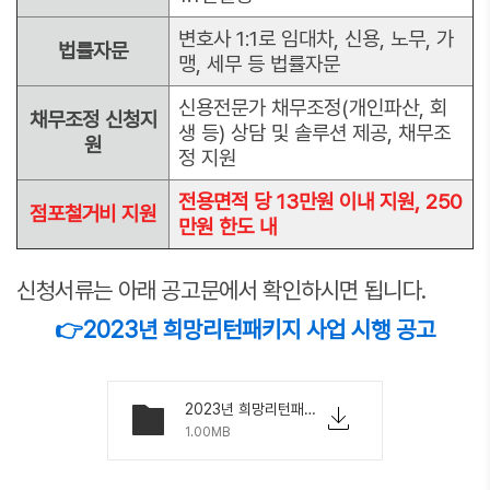
변호사 1:1로 임대차, 신용, 노무, 가
법률자문
맹, 세무 등 법률자문
신용전문가 채무조정(개인파산, 회
채무조정 신청지
생 등) 상담 및 솔루션 제공, 채무조
원
정 지원
전용면적 당 13만원 이내 지원, 250
점포철거비 지원
만원 한도 내
신청서류는 아래 공고문에서 확인하시면 됩니다.
👉2023년 희망리턴패키지 사업 시행 공고
2023년 희망리턴패키지 사업 시행 공고(수정).pdf
1.00MB