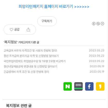
희망리턴패키지 홈페이지 바로가기 >>>>>>
구독하기
공감
복지정보
'
' 카테고리의 다른 글
교육급여 바우처 자격조건 및 사용처 한방에 정리!
2023.05.23
청년 주거급여 분리지급 자격 및 신청방법 알아보기
2023.05.22
국민취업지원제도 취업성공수당 및 1유형 2유형 비교하기
2023.05.22
청년내일채움공제 변경내용 및 신청방법 알아보기
2023.05.19
긴급생계비 자격 조건 및 신청 한방에 정리
2023.05.19
복지정보 관련 글