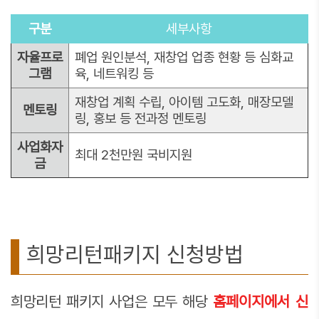
구분
세부사항
자율프로
폐업 원인분석, 재창업 업종 현황 등 심화교
그램
육, 네트워킹 등
재창업 계획 수립, 아이템 고도화, 매장모델
멘토링
링, 홍보 등 전과정 멘토링
사업화자
최대 2천만원 국비지원
금
희망리턴패키지 신청방법
희망리턴 패키지 사업은 모두 해당
홈페이지에서 신