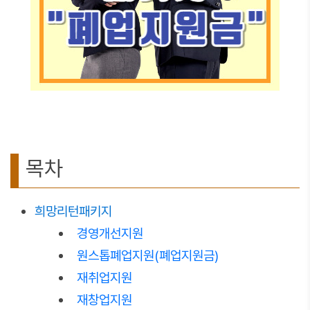
목차
희망리턴패키지
경영개선지원
원스톱폐업지원(폐업지원금)
재취업지원
재창업지원