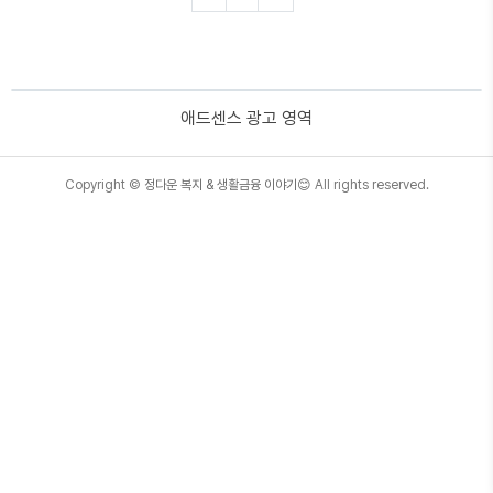
2. 장기요양등급 신청서류 3. 장기요양등급 판정
절차 4. 장기요양등급 혜택 1. 장기요양등급 신청
하기 장기요양을 신청하기 위한 기본조건은 만 65
세 이상이거나 만 65세 미만이지만 노인성 질병을
가진 분이라면 신청이 가능합니다. 노인성 질병이
애드센스 광고 영역
란 치매, 뇌혈관성질환, 파킨슨 병 등을 말합니다.
🧑‍🦳장기요양신청 절차 1. 장기요양 인정신청 2.
방문조사(공단에 방문) 간호사, 물리치..
TistoryWhaleSkin3.4
Copyright ©
정다운 복지 & 생활금융 이야기😊
All rights reserved.