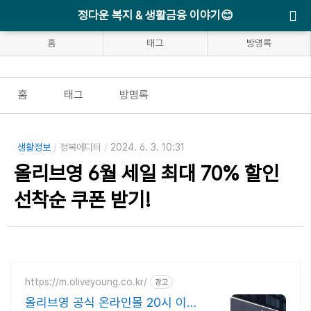
정다운 복지 & 생활금융 이야기😊
홈
태그
방명록
홈
태그
방명록
생활정보
/
정복에디터
/
2024. 6. 3. 10:31
올리브영 6월 세일 최대 70% 할인
선착순 쿠폰 받기!
https://m.oliveyoung.co.kr/
광고
올리브영 공식 온라인몰 20시 이전