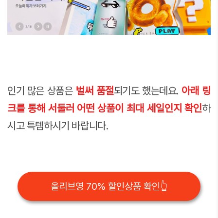
인기 많은 상품은
벌써 품절
되기도 했는데요.
아래 링
크를 통해 서둘러 어떤 상품이 최대 세일인지 확인
하
시고 특템하시기 바랍니다.
올리브영 70% 할인상품 확인👆