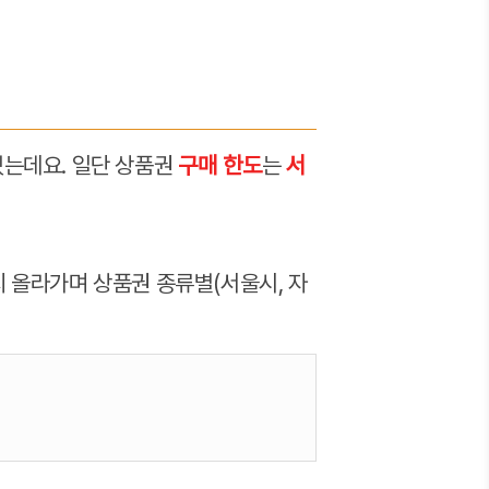
있는데요. 일단 상품권
구매 한도
는
서
 올라가며 상품권 종류별(서울시, 자