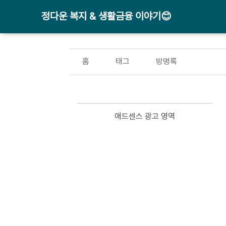
정다운 복지 & 생활금융 이야기😊
홈
태그
방명록
애드센스 광고 영역