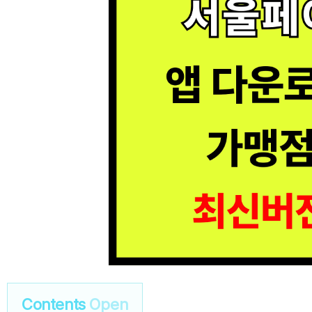
Contents
Open