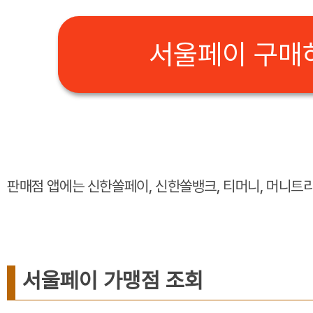
서울페이 구매하
판매점 앱에는 신한쏠페이, 신한쏠뱅크, 티머니, 머니트리
서울페이 가맹점 조회