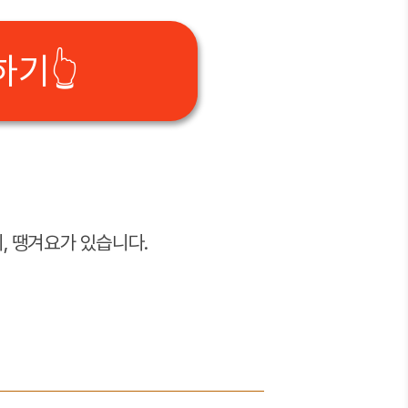
기👆
, 땡겨요가 있습니다.