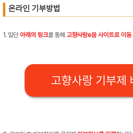
온라인 기부방법
1. 일단
아래의 링크
를 통해
고향사랑e음 사이트로 이동
고향사랑 기부제