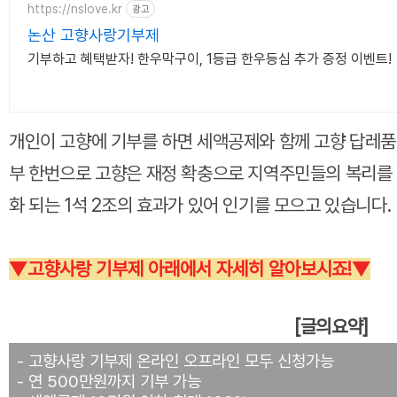
https://nslove.kr
광고
논산 고향사랑기부제
기부하고 혜택받자! 한우막구이, 1등급 한우등심 추가 증정 이벤트!
개인이 고향에 기부를 하면 세액공제와 함께 고향 답레품을
부 한번으로 고향은 재정 확충으로 지역주민들의 복리를
화 되는 1석 2조의 효과가 있어 인기를 모으고 있습니다.
▼
고향사랑 기부제 아래에서 자세히 알아보시죠!▼
[글의요약]
- 고향사랑 기부제 온라인 오프라인 모두 신청가능
- 연 500만원까지 기부 가능