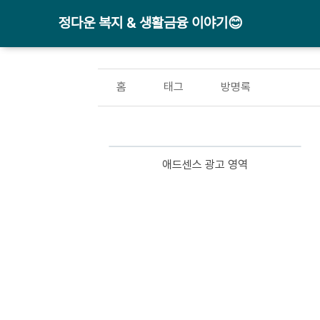
정다운 복지 & 생활금융 이야기😊
홈
태그
방명록
애드센스 광고 영역