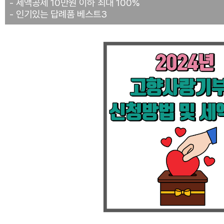
- 세액공제 10만원 이하 최대 100%
- 인기있는 답례품 베스트3