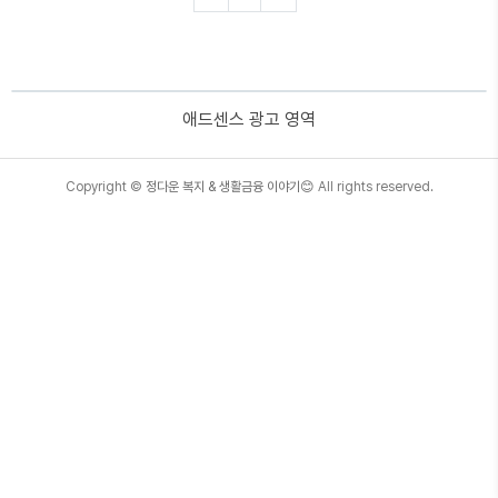
소득 및 재산 조건 3. 근로능력 조건 4. 부양의무자
조건 5. 기초생활수급자 지원금 1. 기초생활수급자
조건 3가지 기초생활수급자는 4가지 종류로 다시
나누어지는데요. 생계급여, 의료급여, 주거급여, 교
육급여 수급자입니다. 기초생활수급자의 종류에
애드센스 광고 영역
따라 평가하는 조건도 달라집니다. 기초생활수급
자가 되기 위해서는 보통 3가지 조건을 충족해야
하는데, 이때 수급자별 종류에 따라 적..
TistoryWhaleSkin3.4
Copyright ©
정다운 복지 & 생활금융 이야기😊
All rights reserved.