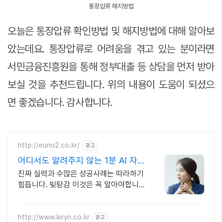
통장압류 해지방법
오늘은 통장압류 확인방법 및 해지방법에 대해 알아보
았는데요. 통장압류로 어려움을 겪고 있는 분이라면
서민금융진흥원을 통해 정부대출 등 상담을 먼저 받아
보실 것을 추천드립니다. 위의 내용이 도움이 되셨으
면 좋겠습니다. 감사합니다.
http://euno2.co.kr/
광고
어디서도 알려주지 않는 1분 AI 자
가진단
진짜 실력과 수많은 성공사례는 따라하기
힘듭니다. 빚탕감 이것은 꼭 알아야합니
다
http://www.kiryn.co.kr
광고