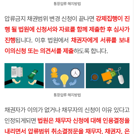
통장압류 해지방법
압류금지 채권범위 변경 신청이 끝나면
강제집행이 진
행 될 법원에 신청서와 자료를 함께 제출한 후 심사가
진행
됩니다. 이후 법원에서
채권자에게 서류를 보내
이의신청 또는 의견서를 제출
하도록 합니다.
통장압류 해지방법
채권자가 이의가 없거나 채무자의 신청이 이유 있다고
인정되게되면
법원은 채무자 신청에 대해 인용결정을
내리면서 압류범위 취소결정문을 채무자, 채권자, 은