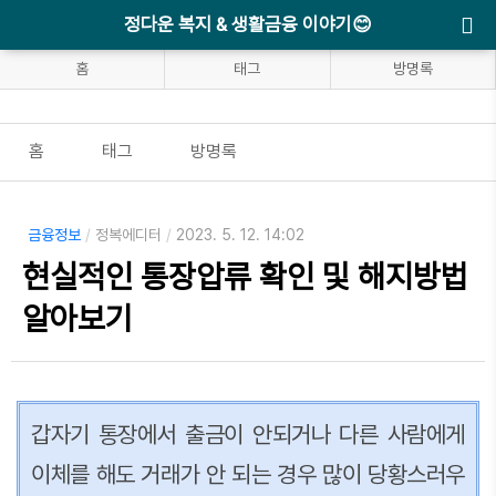
정다운 복지 & 생활금융 이야기😊
홈
태그
방명록
홈
태그
방명록
금융정보
/
정복에디터
/
2023. 5. 12. 14:02
현실적인 통장압류 확인 및 해지방법
알아보기
갑자기 통장에서 출금이 안되거나 다른 사람에게
이체를 해도 거래가 안 되는 경우 많이 당황스러우